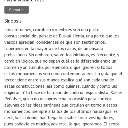
Comprar
Sinopsis
Los dólmenes, crómlech y menhires son una parte
consustancial del paisaje de Euskal Herria, una parte que los
vascos aprecian, conscientes de que son testimonios,
funerarios en la mayoría de los casos, de un pasado
prehistórico. Sin embargo, salvo los iniciados, es frecuente, y
también lógico, que no sepan cuál es la diferencia entre un
dolmen y un túmulo, por ejemplo, o que ignoren si todos
estos monumentos son o no contemporáneos. La guía que el
lector tiene entre sus manos explica qué son cada una de
estas construcciones, así como quiénes, cuándo y cómo las
erigieron. Y lo hace de la mano de todo un especialista, Xabier
Peñalver, quien no desaprovecha la ocasión para corregir
algunas de las ideas erróneas que circulan en torno a estos
monumentos; siempre a la luz de los últimos hallazgos, es
decir, hasta donde han llegado a saber los investigadores,
pues todavía es mucho, advierte, lo que ignoramos. El texto