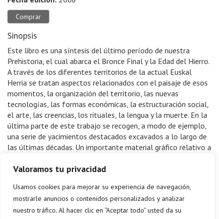
Comprar
Sinopsis
Este libro es una síntesis del último período de nuestra
Prehistoria, el cual abarca el Bronce Final y la Edad del Hierro.
A través de los diferentes territorios de la actual Euskal
Herria se tratan aspectos relacionados con el paisaje de esos
momentos, la organización del territorio, las nuevas
tecnologías, las formas económicas, la estructuración social,
el arte, las creencias, los rituales, la lengua y la muerte. En la
última parte de este trabajo se recogen, a modo de ejemplo,
una serie de yacimientos destacados excavados a lo largo de
las últimas décadas. Un importante material gráfico relativo a
cada uno de los apartados desarrollados a lo largo de estas
Valoramos tu privacidad
páginas, completa esta publicación.
Usamos cookies para mejorar su experiencia de navegación,
mostrarle anuncios o contenidos personalizados y analizar
nuestro tráfico. Al hacer clic en “Aceptar todo” usted da su