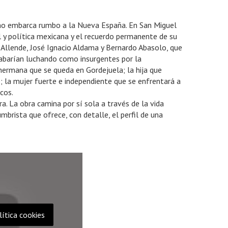
íno embarca rumbo a la Nueva España. En San Miguel
al y política mexicana y el recuerdo permanente de su
e Allende, José Ignacio Aldama y Bernardo Abasolo, que
acabarían luchando como insurgentes por la
 hermana que se queda en Gordejuela; la hija que
e; la mujer fuerte e independiente que se enfrentará a
cos.
a. La obra camina por sí sola a través de la vida
brista que ofrece, con detalle, el perfil de una
lítica cookies