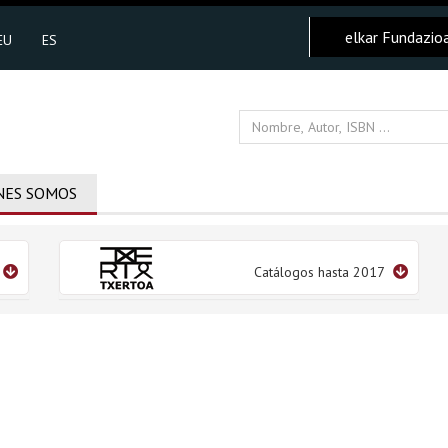
elkar Fundazio
EU
ES
NES SOMOS
Catálogos hasta 2017