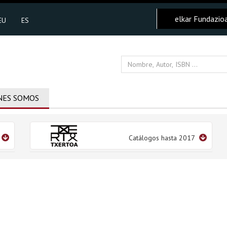
elkar Fundazio
EU
ES
NES SOMOS
Catálogos hasta 2017