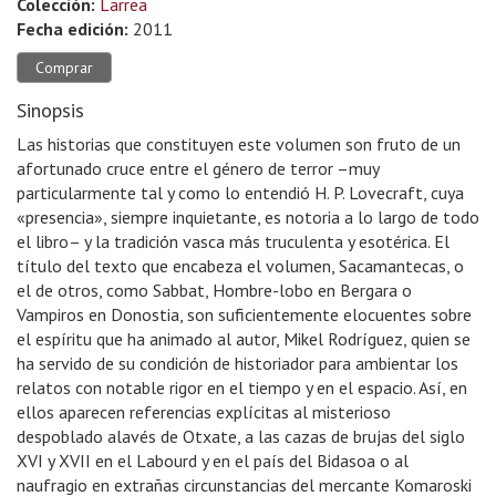
Colección:
Larrea
Fecha edición:
2011
Comprar
Sinopsis
Las historias que constituyen este volumen son fruto de un
afortunado cruce entre el género de terror –muy
particularmente tal y como lo entendió H. P. Lovecraft, cuya
«presencia», siempre inquietante, es notoria a lo largo de todo
el libro– y la tradición vasca más truculenta y esotérica. El
título del texto que encabeza el volumen, Sacamantecas, o
el de otros, como Sabbat, Hombre-lobo en Bergara o
Vampiros en Donostia, son suficientemente elocuentes sobre
el espíritu que ha animado al autor, Mikel Rodríguez, quien se
ha servido de su condición de historiador para ambientar los
relatos con notable rigor en el tiempo y en el espacio. Así, en
ellos aparecen referencias explícitas al misterioso
despoblado alavés de Otxate, a las cazas de brujas del siglo
XVI y XVII en el Labourd y en el país del Bidasoa o al
naufragio en extrañas circunstancias del mercante Komaroski