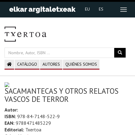
EU
ES
CATÁLOGO
AUTORES
QUIÉNES SOMOS
SACAMANTECAS Y OTROS RELATOS
VASCOS DE TERROR
Autor:
ISBN:
978-84-7148-522-9
EAN:
9788471485229
Editorial:
Txertoa