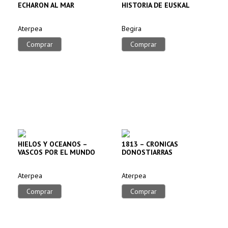
ECHARON AL MAR
HISTORIA DE EUSKAL
HERRIA
Aterpea
Begira
Comprar
Comprar
HIELOS Y OCEANOS –
1813 – CRONICAS
VASCOS POR EL MUNDO
DONOSTIARRAS
Aterpea
Aterpea
Comprar
Comprar