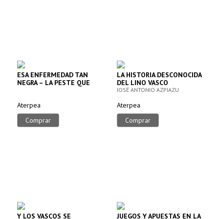
ESA ENFERMEDAD TAN
LA HISTORIA DESCONOCIDA
NEGRA – LA PESTE QUE
DEL LINO VASCO
ASOLO EUSKAL HERRIA
JOSÉ ANTONIO AZPIAZU
Aterpea
Aterpea
Comprar
Comprar
Y LOS VASCOS SE
JUEGOS Y APUESTAS EN LA