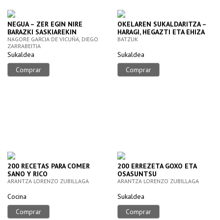
NEGUA – ZER EGIN NIRE
OKELAREN SUKALDARITZA –
BARAZKI SASKIAREKIN
HARAGI, HEGAZTI ETA EHIZA
NAGORE GARCIA DE VICUÑA, DIEGO
BATZUK
ZARRABEITIA
Sukaldea
Sukaldea
Comprar
Comprar
200 RECETAS PARA COMER
200 ERREZETA GOXO ETA
SANO Y RICO
OSASUNTSU
ARANTZA LORENZO ZUBILLAGA
ARANTZA LORENZO ZUBILLAGA
Cocina
Sukaldea
Comprar
Comprar