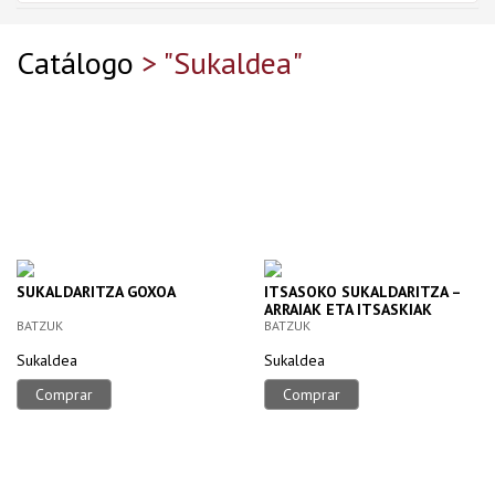
Catálogo
> "Sukaldea"
SUKALDARITZA GOXOA
ITSASOKO SUKALDARITZA –
ARRAIAK ETA ITSASKIAK
BATZUK
BATZUK
Sukaldea
Sukaldea
Comprar
Comprar