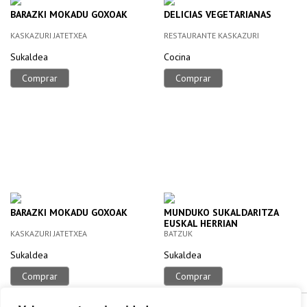
BARAZKI MOKADU GOXOAK
DELICIAS VEGETARIANAS
KASKAZURI JATETXEA
RESTAURANTE KASKAZURI
Sukaldea
Cocina
Comprar
Comprar
BARAZKI MOKADU GOXOAK
MUNDUKO SUKALDARITZA
EUSKAL HERRIAN
KASKAZURI JATETXEA
BATZUK
Sukaldea
Sukaldea
Comprar
Comprar