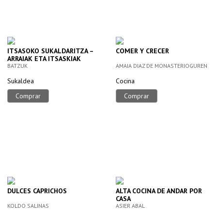
ITSASOKO SUKALDARITZA –
COMER Y CRECER
ARRAIAK ETA ITSASKIAK
BATZUK
AMAIA DIAZ DE MONASTERIOGUREN
Sukaldea
Cocina
Comprar
Comprar
DULCES CAPRICHOS
ALTA COCINA DE ANDAR POR
CASA
KOLDO SALINAS
ASIER ABAL