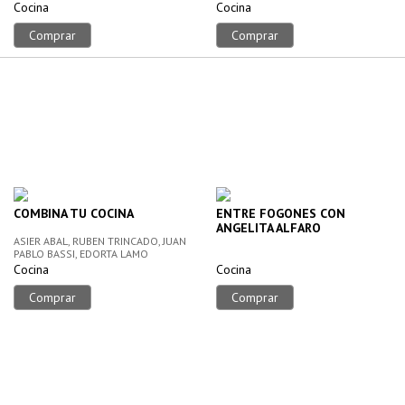
Cocina
Cocina
Comprar
Comprar
COMBINA TU COCINA
ENTRE FOGONES CON
ANGELITA ALFARO
ASIER ABAL, RUBEN TRINCADO, JUAN
PABLO BASSI, EDORTA LAMO
Cocina
Cocina
Comprar
Comprar