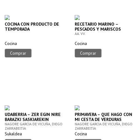
COCINA CON PRODUCTO DE
RECETARIO MARINO –
TEMPORADA
PESCADOS Y MARISCOS
AA. VV.
Cocina
Cocina
Comprar
Comprar
UDABERRIA – ZER EGIN NIRE
PRIMAVERA – QUE HAGO CON
BARAZKI SASKIAREKIN
MI CESTA DE VERDURAS
NAGORE GARCIA DE VICUÑA, DIEGO
NAGORE GARCIA DE VICUÑA, DIEGO
ZARRABEITIA
ZARRABEITIA
Sukaldea
Cocina