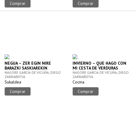
Comprar
Comprar
NEGUA – ZER EGIN NIRE
INVIERNO – QUE HAGO CON
BARAZKI SASKIAREKIN
MI CESTA DE VERDURAS
NAGORE GARCIA DE VICUÑA, DIEGO
NAGORE GARCIA DE VICUÑA, DIEGO
ZARRABEITIA
ZARRABEITIA
Sukaldea
Cocina
Comprar
Comprar